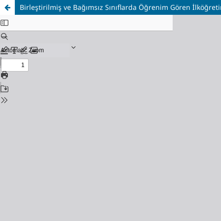
Birleştirilmiş ve Bağımsız Sınıflarda Öğrenim Gören İlköğret