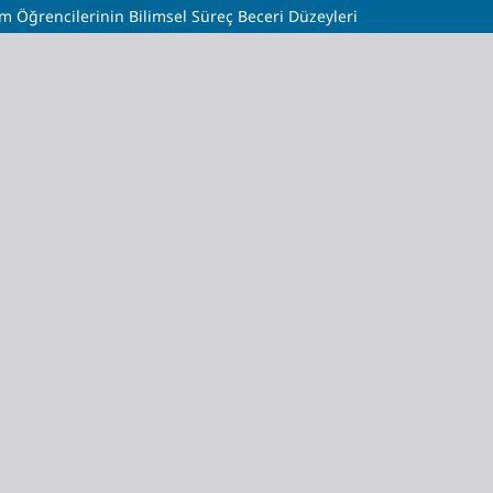
im Öğrencilerinin Bilimsel Süreç Beceri Düzeyleri