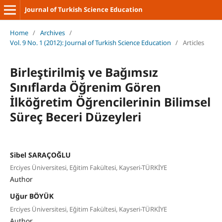
Journal of Turkish Science Education
Home
/
Archives
/
Vol. 9 No. 1 (2012): Journal of Turkish Science Education
/
Articles
Birleştirilmiş ve Bağımsız
Sınıflarda Öğrenim Gören
İlköğretim Öğrencilerinin Bilimsel
Süreç Beceri Düzeyleri
Sibel SARAÇOĞLU
Erciyes Üniversitesi, Eğitim Fakültesi, Kayseri-TÜRKİYE
Author
Uğur BÖYÜK
Erciyes Üniversitesi, Eğitim Fakültesi, Kayseri-TÜRKİYE
Author