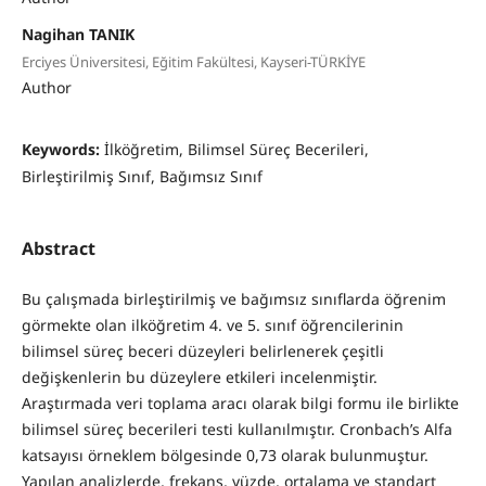
Nagihan TANIK
Erciyes Üniversitesi, Eğitim Fakültesi, Kayseri-TÜRKİYE
Author
Keywords:
İlköğretim, Bilimsel Süreç Becerileri,
Birleştirilmiş Sınıf, Bağımsız Sınıf
Abstract
Bu çalışmada birleştirilmiş ve bağımsız sınıflarda öğrenim
görmekte olan ilköğretim 4. ve 5. sınıf öğrencilerinin
bilimsel süreç beceri düzeyleri belirlenerek çeşitli
değişkenlerin bu düzeylere etkileri incelenmiştir.
Araştırmada veri toplama aracı olarak bilgi formu ile birlikte
bilimsel süreç becerileri testi kullanılmıştır. Cronbach’s Alfa
katsayısı örneklem bölgesinde 0,73 olarak bulunmuştur.
Yapılan analizlerde, frekans, yüzde, ortalama ve standart