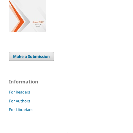
Make a Submission
Information
For Readers
For Authors
For Librarians