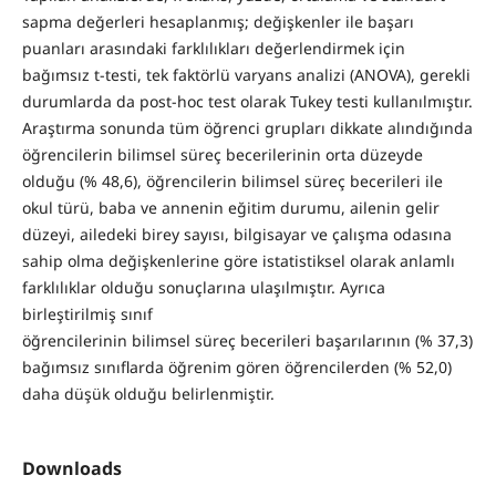
sapma değerleri hesaplanmış; değişkenler ile başarı
puanları arasındaki farklılıkları değerlendirmek için
bağımsız t-testi, tek faktörlü varyans analizi (ANOVA), gerekli
durumlarda da post-hoc test olarak Tukey testi kullanılmıştır.
Araştırma sonunda tüm öğrenci grupları dikkate alındığında
öğrencilerin bilimsel süreç becerilerinin orta düzeyde
olduğu (% 48,6), öğrencilerin bilimsel süreç becerileri ile
okul türü, baba ve annenin eğitim durumu, ailenin gelir
düzeyi, ailedeki birey sayısı, bilgisayar ve çalışma odasına
sahip olma değişkenlerine göre istatistiksel olarak anlamlı
farklılıklar olduğu sonuçlarına ulaşılmıştır. Ayrıca
birleştirilmiş sınıf
öğrencilerinin bilimsel süreç becerileri başarılarının (% 37,3)
bağımsız sınıflarda öğrenim gören öğrencilerden (% 52,0)
daha düşük olduğu belirlenmiştir.
Downloads