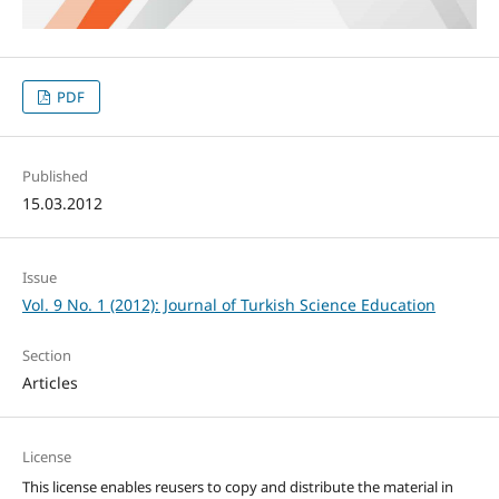
PDF
Published
15.03.2012
Issue
Vol. 9 No. 1 (2012): Journal of Turkish Science Education
Section
Articles
License
This license enables reusers to copy and distribute the material in