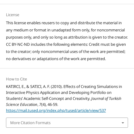
License
This license enables reusers to copy and distribute the material in
any medium or format in unadapted form only, for noncommercial
purposes only, and only so long as attribution is given to the creator.
CC BY-NC-ND includes the following elements: Credit must be given
to the creator; only noncommercial uses of the work are permitted;
no derivatives or adaptations of the work are permitted.
How to Cite
KATIRCI, E., & SATICI, A. F. (2010). Effects of Creating Simulations in
Interactive Physics Application and Developing Portfolio on
Students’ Academic Self-Concept and Creativity.
Journal of Turkish
Science Education
,
7
(4), 46-59.
https://mail.tused.org/index.php/tused/article/view/537
More Citation Formats