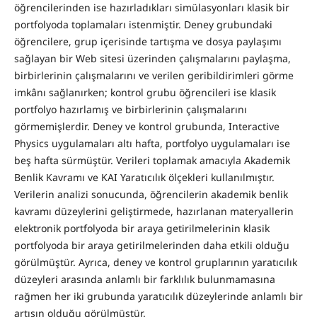
öğrencilerinden ise hazırladıkları simülasyonları klasik bir
portfolyoda toplamaları istenmiştir. Deney grubundaki
öğrencilere, grup içerisinde tartışma ve dosya paylaşımı
sağlayan bir Web sitesi üzerinden çalışmalarını paylaşma,
birbirlerinin çalışmalarını ve verilen geribildirimleri görme
imkânı sağlanırken; kontrol grubu öğrencileri ise klasik
portfolyo hazırlamış ve birbirlerinin çalışmalarını
görmemişlerdir. Deney ve kontrol grubunda, Interactive
Physics uygulamaları altı hafta, portfolyo uygulamaları ise
beş hafta sürmüştür. Verileri toplamak amacıyla Akademik
Benlik Kavramı ve KAI Yaratıcılık ölçekleri kullanılmıştır.
Verilerin analizi sonucunda, öğrencilerin akademik benlik
kavramı düzeylerini geliştirmede, hazırlanan materyallerin
elektronik portfolyoda bir araya getirilmelerinin klasik
portfolyoda bir araya getirilmelerinden daha etkili olduğu
görülmüştür. Ayrıca, deney ve kontrol gruplarının yaratıcılık
düzeyleri arasında anlamlı bir farklılık bulunmamasına
rağmen her iki grubunda yaratıcılık düzeylerinde anlamlı bir
artışın olduğu görülmüştür.