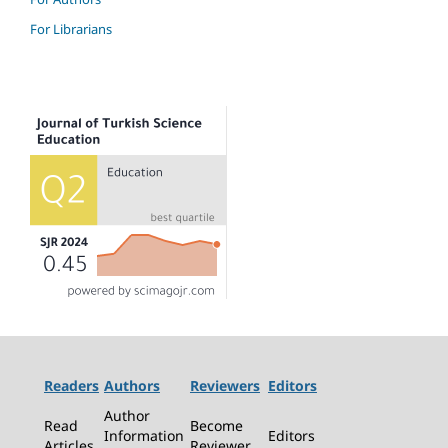
For Librarians
Readers
Authors
Reviewers
Editors
Author
Read
Become
Information
Editors
Articles
Reviewer