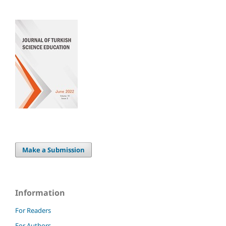
Make a Submission
Information
For Readers
For Authors