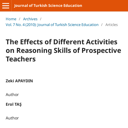
Journal of Turkish Science Education
Home
/
Archives
/
Vol. 7 No. 4 (2010): Journal of Turkish Science Education
/
Articles
The Effects of Different Activities
on Reasoning Skills of Prospective
Teachers
Zeki APAYDIN
Author
Erol TAŞ
Author