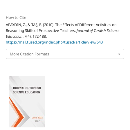
How to Cite
APAYDIN, Z., & TAŞ, E. (2010). The Effects of Different Activities on
Reasoning Skills of Prospective Teachers.
Journal of Turkish Science
Education
,
7
(4), 172-188.
https://mail.tused.org/index.php/tused/article/view/543
More Citation Formats