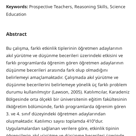
Keywords:
Prospective Teachers, Reasoning Skills, Science
Education
Abstract
Bu çalışma, farklı etkinlik tiplerinin öğretmen adaylarının
akıl yürütme ve düşünme becerileri üzerindeki etkisini ve
farklı programlarda öğrenim gören öğretmen adaylarının
düşünme becerileri arasında fark olup olmadığını
belirlemeyi amaçlamaktadır. Çalışmada akıl yürütme ve
düşünme becerilerini belirlemeye yönelik üç farklı problem
durumu kullanılmıştır (Lawson, 2005). Katılımcılar, Karadeniz
Bölgesinde orta ölçekli bir üniversitenin eğitim fakültesinin
ilköğretim bölümünde, farklı programlarda öğrenim gören
3. ve 4. sınıf düzeyindeki öğretmen adaylarından
oluşmaktadır. Katılımcı sayısı toplamda 410‟dur.
Uygulamalardan sağlanan verilere göre, etkinlik tipinin
öğrencilerin akıl yürütme ve düşünme becerileri üzerinde